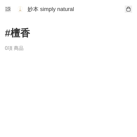
妙本 simply natural
#檀香
0項 商品