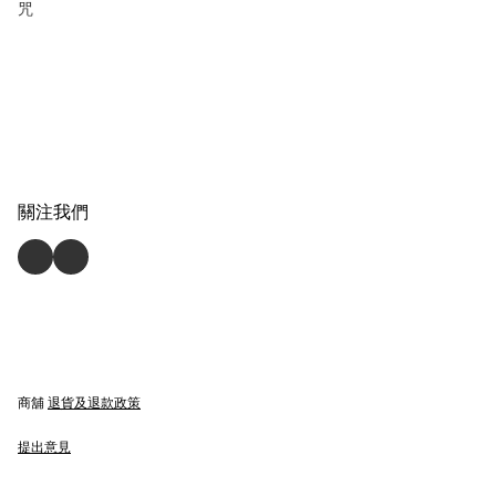
咒
關注我們
商舖
退貨及退款政策
提出意見