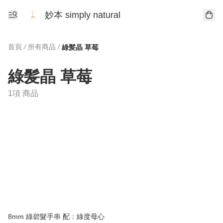
妙本 simply natural
首頁
/
所有商品
/
綠髪晶 草莓
綠髪晶 草莓
1項 商品
8mm 綠碧髮手串 配：綠度母心