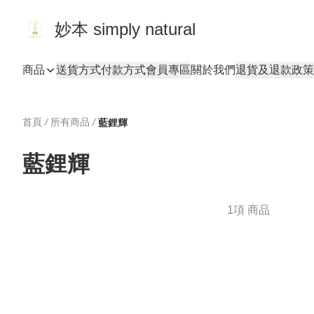
妙本 simply natural
商品
送貨方式
付款方式
會員專區
關於我們
退貨及退款政策
首頁
/
所有商品
/
藍鋰輝
藍鋰輝
1項 商品