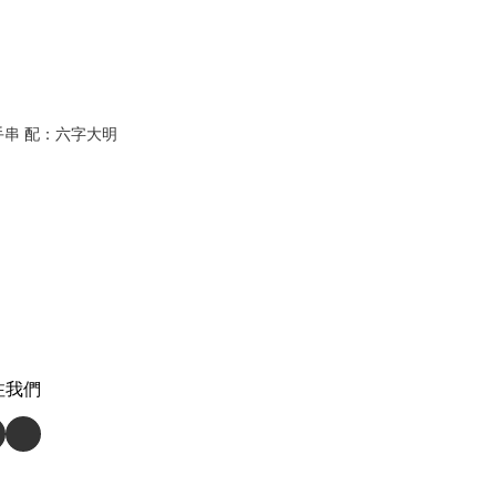
手串 配：六字大明
注我們