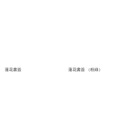
蓮花書簽
蓮花書簽 （粉綠）