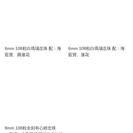
6mm 108粒白瑪瑙念珠 配：海
6mm 108粒白瑪瑙念珠 配：海
藍寶、圓蓮花
藍寶、蓮花
8mm 108粒全刻有心經念珠