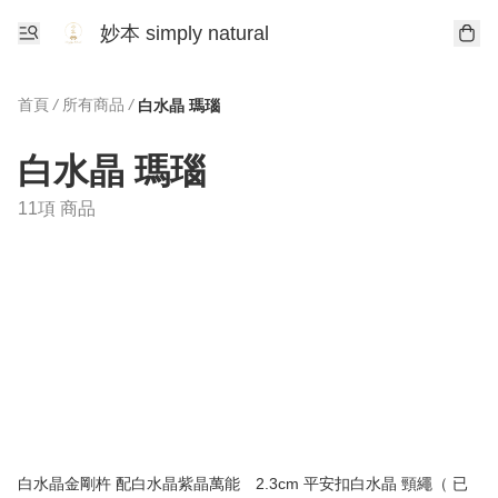
妙本 simply natural
首頁
/
所有商品
/
白水晶 瑪瑙
白水晶 瑪瑙
11項 商品
白水晶金剛杵 配白水晶紫晶萬能
2.3cm 平安扣白水晶 頸繩（ 已