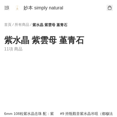
妙本 simply natural
首頁
/
所有商品
/
紫水晶 紫雲母 堇青石
紫水晶 紫雲母 堇青石
11項 商品
6mm 108粒紫水晶念珠 配：紫
#9 持瓶觀音紫水晶吊咀（都穆法