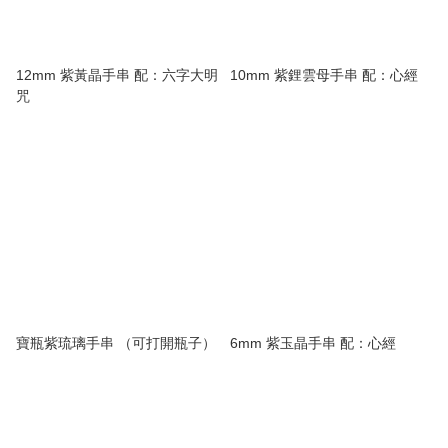
12mm 紫黃晶手串 配：六字大明
10mm 紫鋰雲母手串 配：心經
咒
寶瓶紫琉璃手串 （可打開瓶子）
6mm 紫玉晶手串 配：心經