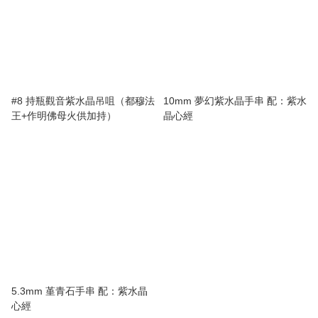
#8 持瓶觀音紫水晶吊咀（都穆法
10mm 夢幻紫水晶手串 配：紫水
王+作明佛母火供加持）
晶心經
5.3mm 堇青石手串 配：紫水晶
心經