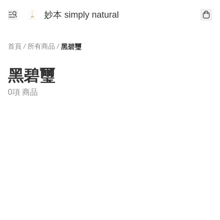
妙本 simply natural
首頁
/
所有商品
/
黑碧璽
黑碧璽
0項 商品