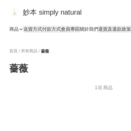
妙本 simply natural
商品
送貨方式
付款方式
會員專區
關於我們
退貨及退款政策
首頁
/
所有商品
/
薔薇
薔薇
1項 商品