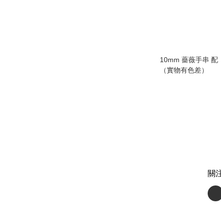
10mm 薔薇手串 
（實物有色差）
關