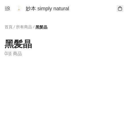
妙本 simply natural
首頁
/
所有商品
/
黑髪晶
黑髪晶
0項 商品