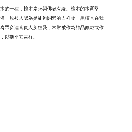
木的一種，檀木素來與佛教有緣。檀木的木質堅
侵，故被人認為是能夠闢邪的吉祥物。黑檀木在我
為眾多達官貴人所鍾愛，常常被作為飾品佩戴或作
，以期平安吉祥。