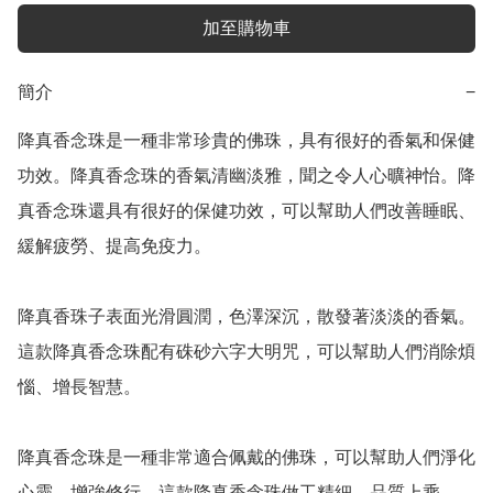
加至購物車
簡介
−
降真香念珠是一種非常珍貴的佛珠，具有很好的香氣和保健
功效。降真香念珠的香氣清幽淡雅，聞之令人心曠神怡。降
真香念珠還具有很好的保健功效，可以幫助人們改善睡眠、
緩解疲勞、提高免疫力。

降真香珠子表面光滑圓潤，色澤深沉，散發著淡淡的香氣。
這款降真香念珠配有硃砂六字大明咒，可以幫助人們消除煩
惱、增長智慧。

降真香念珠是一種非常適合佩戴的佛珠，可以幫助人們淨化
心靈、增強修行。這款降真香念珠做工精細，品質上乘。
