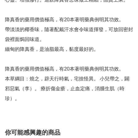
降真香的藥用價值極高，有20本著明藥典例明其功效。

帶淡淡的椰香味，隨著配戴汗水會令味道揮發，可放回密封
袋裡面焗回味道。

緬甸的降真香，是油脂最高，黏度最好的。

降真香的藥用價值極高，有20本著明藥典例明其功效。

本草綱目：燒之，辟天行時氣，宅捨怪異。 小兒帶之，闢
邪惡氣（李）。 療折傷金瘡，止血定痛，消腫生肌（時
你可能感興趣的商品