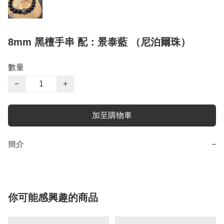
8mm 黑檀手串 配：景泰藍 （尼泊爾珠）
數量
−
+
加至購物車
簡介
−
你可能感興趣的商品