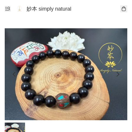
妙本 simply natural