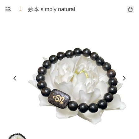
妙本 simply natural