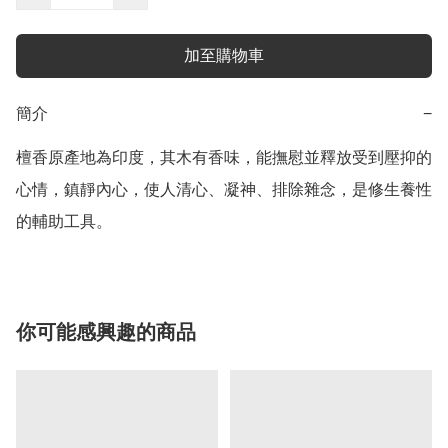
加至購物車
簡介
−
檀香原產地為印度，其木有香味，能撫慰並釋放受到壓抑的
心情，鎮靜內心，使人清心、凝神、排除雜念，是修生養性
的輔助工具。
你可能感興趣的商品