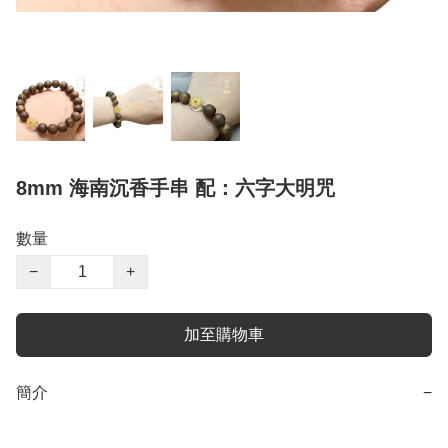
8mm 海南沉香手串 配：六字大明咒
數量
−
+
加至購物車
簡介
−