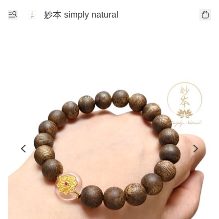
妙本 simply natural