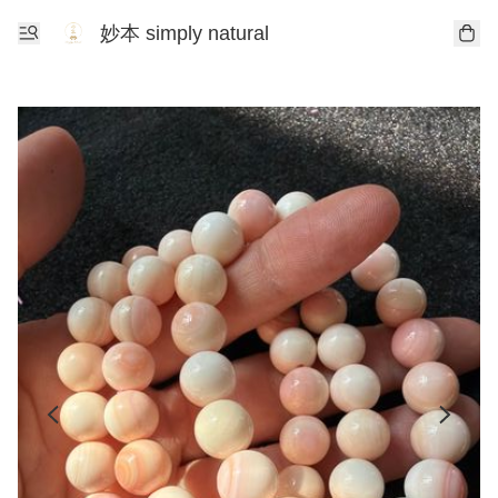
妙本 simply natural