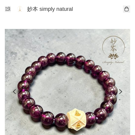
妙本 simply natural