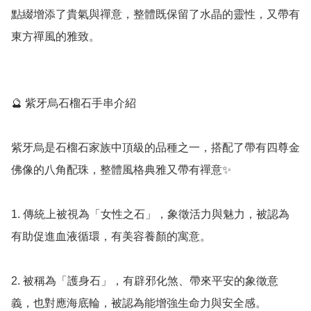
點綴增添了貴氣與禪意，整體既保留了水晶的靈性，又帶有
東方禪風的雅致。

🔮 紫牙烏石榴石手串介紹

紫牙烏是石榴石家族中頂級的品種之一，搭配了帶有四尊金
佛像的八角配珠，整體風格典雅又帶有禪意✨

1. 傳統上被視為「女性之石」，象徵活力與魅力，被認為
有助促進血液循環，有美容養顏的寓意。

2. 被稱為「護身石」，有辟邪化煞、帶來平安的象徵意
義，也對應海底輪，被認為能增強生命力與安全感。
