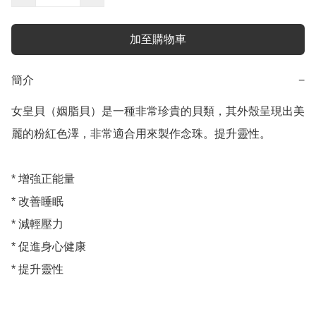
加至購物車
簡介
−
女皇貝（姻脂貝）是一種非常珍貴的貝類，其外殼呈現出美
麗的粉紅色澤，非常適合用來製作念珠。提升靈性。

* 增強正能量

* 改善睡眠

* 減輕壓力

* 促進身心健康
