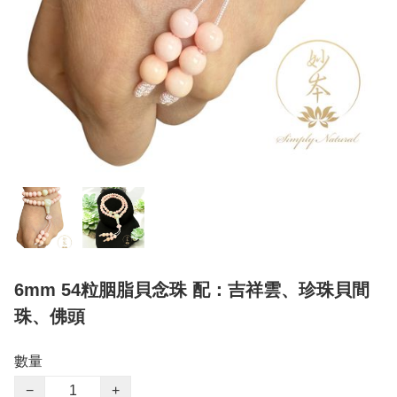
6mm 54粒胭脂貝念珠 配：吉祥雲、珍珠貝間
珠、佛頭
數量
−
+