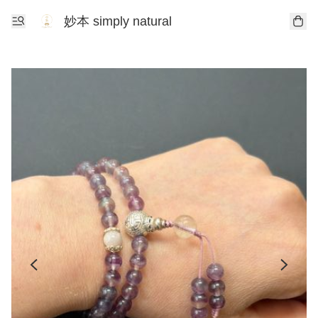
妙本 simply natural