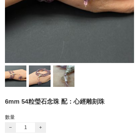
6mm 54粒瑩石念珠 配：心經雕刻珠
數量
−
+