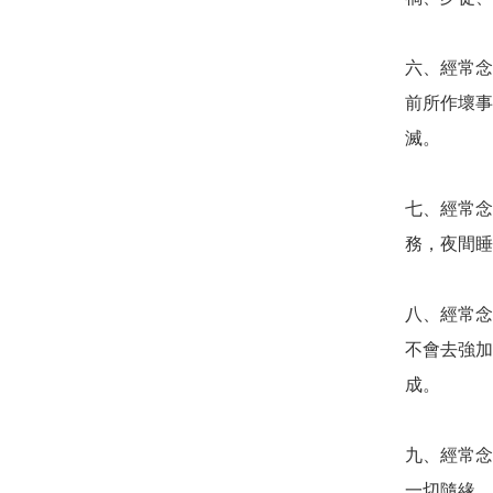
六、經常念
前所作壞事
滅。

七、經常念
務，夜間睡
八、經常念
不會去強加
成。

九、經常念
一切隨緣，