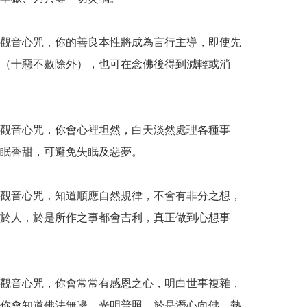
觀音心咒，你的善良本性將成為言行主導，即使先
（十惡不赦除外），也可在念佛後得到減輕或消
觀音心咒，你會心裡坦然，白天淡然處理各種事
眠香甜，可避免失眠及惡夢。

觀音心咒，知道順應自然規律，不會有非分之想，
於人，於是所作之事都會吉利，真正做到心想事
觀音心咒，你會常常有感恩之心，明白世事複雜，
你會知道佛法無邊，光明普照，於是潛心向佛，熱