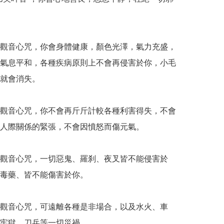
觀音心咒，你會身體健康，顏色光澤，氣力充盛，
氣息平和，各種疾病原則上不會再侵害於你，小毛
就會消失。

觀音心咒，你不會再斤斤計較各種利害得失，不會
人際關係的緊張，不會因憤怒而傷元氣。

觀音心咒，一切惡鬼、羅刹、夜叉皆不能侵害於
毒藥、皆不能傷害於你。

觀音心咒，可遠離各種是非場合，以及水火、車
牢獄、刀兵等一切災禍。
