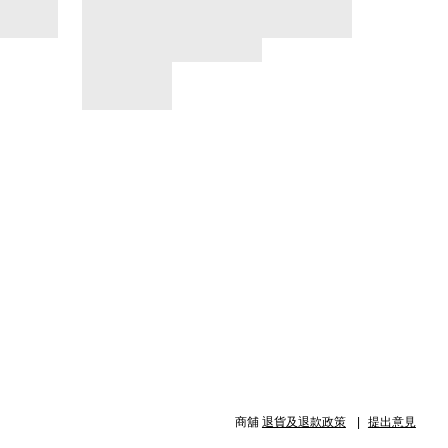
商舖
退貨及退款政策
提出意見