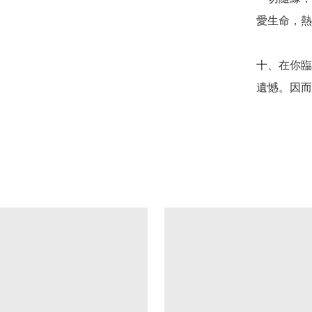
愛生命，熱
十、在你臨
遺憾。因而