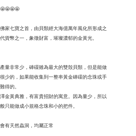
🤩🤩🤩

佛家七寶之首，由貝類經大海億萬年風化所形成之
代貨幣之一，象徵財富，璀璨濃郁的金黃光。

產量非常少，硨磲雖為最大的雙殼貝類，但是能做
很少的，如果能收集到一整串黃金硨磲的念珠或手
難得的。

澤金黃典雅，有富貴招財的寓意。因為量少，所以
般只能做成小規格念珠和小的把件。

會有天然蟲洞，均屬正常
