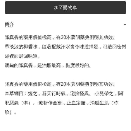
加至購物車
簡介
−
降真香的藥用價值極高，有20本著明藥典例明其功效。

帶淡淡的椰香味，隨著配戴汗水會令味道揮發，可放回密封
袋裡面焗回味道。

緬甸的降真香，是油脂最高，黏度最好的。

降真香的藥用價值極高，有20本著明藥典例明其功效。

本草綱目：燒之，辟天行時氣，宅捨怪異。 小兒帶之，闢
邪惡氣（李）。 療折傷金瘡，止血定痛，消腫生肌（時