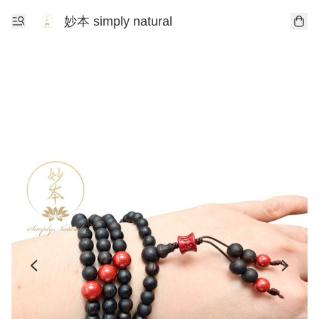
妙本 simply natural