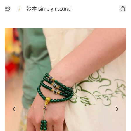
妙本 simply natural