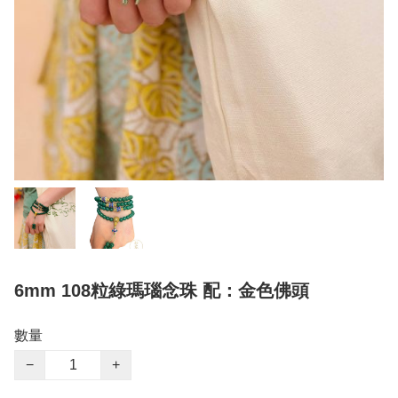
6mm 108粒綠瑪瑙念珠 配：金色佛頭
數量
−
+