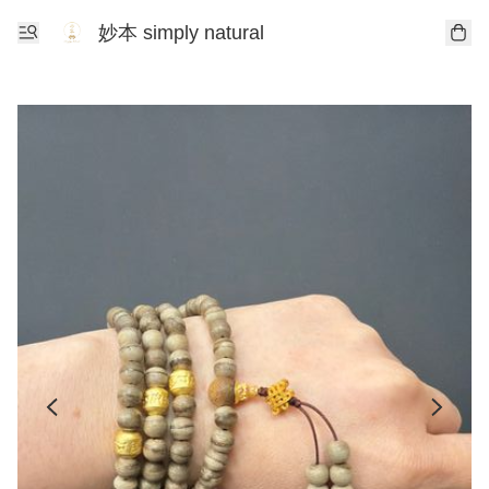
妙本 simply natural