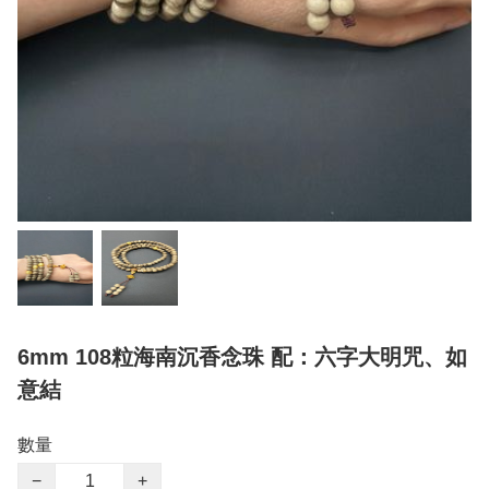
6mm 108粒海南沉香念珠 配：六字大明咒、如
意結
數量
−
+