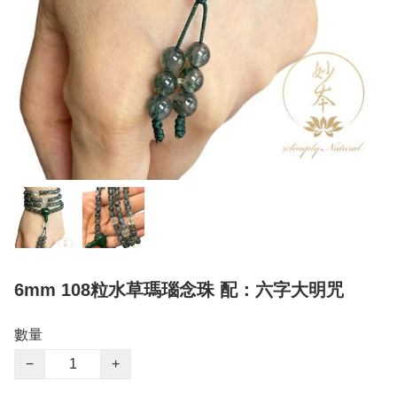
6mm 108粒水草瑪瑙念珠 配：六字大明咒
數量
−
+