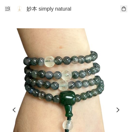
妙本 simply natural