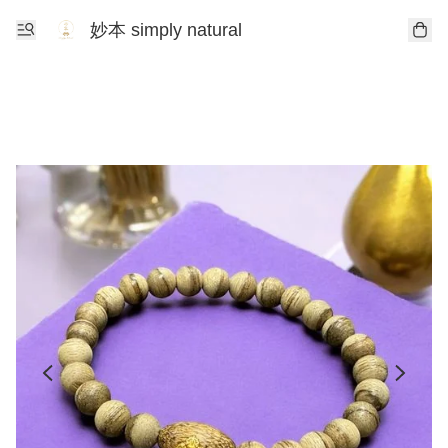
妙本 simply natural