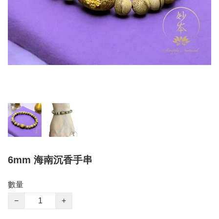
6mm 海南沉香手串
數量
−
+