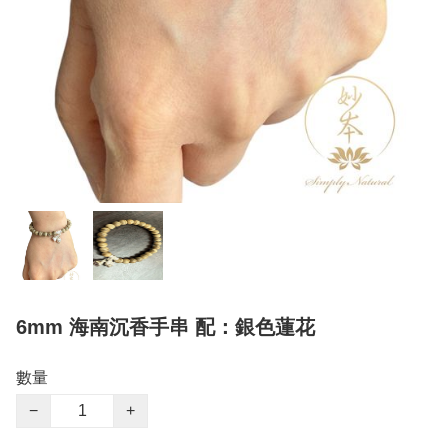
6mm 海南沉香手串 配：銀色蓮花
數量
−
+