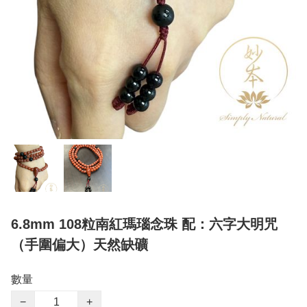
6.8mm 108粒南紅瑪瑙念珠 配：六字大明咒
（手圍偏大）天然缺礦
數量
−
+