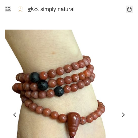
妙本 simply natural