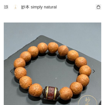
妙本 simply natural