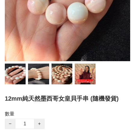
12mm純天然墨西哥女皇貝手串 (隨機發貨)
數量
−
+