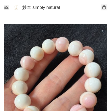
妙本 simply natural