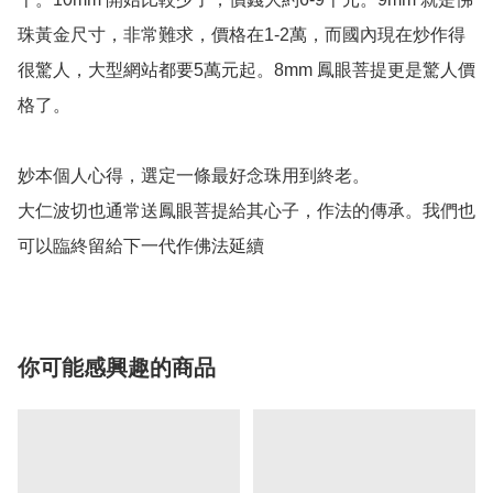
珠黃金尺寸，非常難求，價格在1-2萬，而國內現在炒作得
很驚人，大型網站都要5萬元起。8mm 鳳眼菩提更是驚人價
格了。

妙本個人心得，選定一條最好念珠用到終老。

大仁波切也通常送鳳眼菩提給其心子，作法的傳承。我們也
可以臨終留給下一代作佛法延續
你可能感興趣的商品