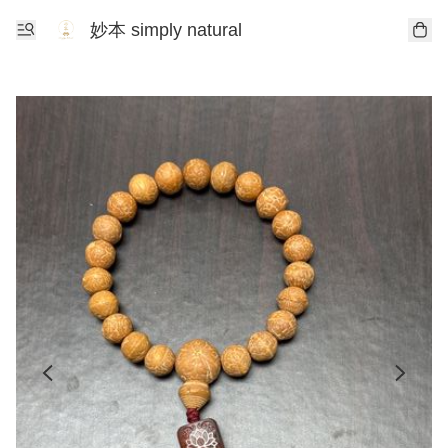
妙本 simply natural