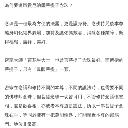
為何要選昂貴尼泊爾菩提子念珠？

念珠是一種最為方便的法器，更是護身符。念佛持咒後本尊
隨身幻化結界氣場，加持及護佑佩戴者，消除各種業障，既
得福報，吉祥，美好。

密宗大師「蓮花生大士」也曾言菩提子念珠最好。而所指的
菩提子，只有「鳳眼菩提」一類。

密宗在念誦和修持不同的本尊，不同的護法時，也需要不同
的佛珠即念珠，但菩提念珠一切皆可用，不管修持念誦憤怒
相，還是歡喜相，亦或者本尊還是護法，所以一串菩提子念
珠在手，等同於擁有一把萬能鑰匙，打開親近本尊的那扇
門。地位非常高。
