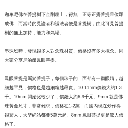
迦牟尼佛在菩提樹下金剛座上，得無上正等正覺菩提果位即
成佛，而當時的見證者和護法者便是菩提樹，由此可見菩提
樹的無上加持，能力和氣場。

串珠班時，發現很多人對念珠材質、價格沒有多大概念。同
大家分享尼泊爾鳳眼菩提。

鳳眼菩提是屬於菩提子，每個珠子的上面都有一顆眼睛，越
細越罕見，價格也是越細粒越昂貴。10-11mm價錢大約1-3
千。10mm 開始比較少了，價錢大約6-9千元。9mm 就是佛
珠黃金尺寸，非常難求，價格在1-2萬，而國內現在炒作得
很驚人，大型網站都要5萬元起。8mm 鳳眼菩提更是驚人價
格了。
