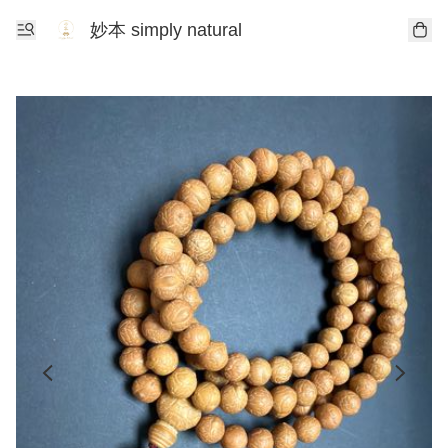
妙本 simply natural