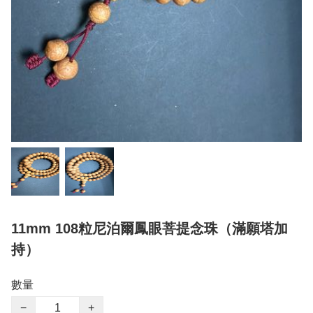
11mm 108粒尼泊爾鳳眼菩提念珠（滿願塔加
持）
數量
−
+