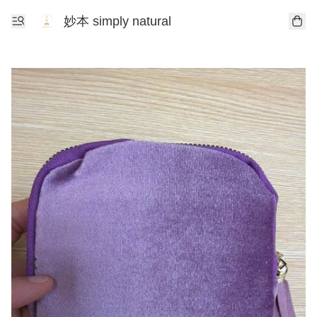
妙本 simply natural