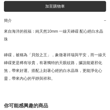
加至購物車
簡介
−
來自海洋的祝福：純天然10mm 一線天硨磲 配心經白水晶
珠

硨磲，被稱為「貝殼之王」，象徵著祥瑞與平安，而一線天
硨磲更是稀有珍貴，有著獨特的天眼紋路，據說能避邪化
煞，帶來好運。搭配上刻著心經的白水晶珠，更能淨化心
靈，帶來內心的平靜與祥和。
你可能感興趣的商品