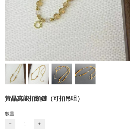
黃晶萬能扣頸鏈（可扣吊咀）
數量
−
+