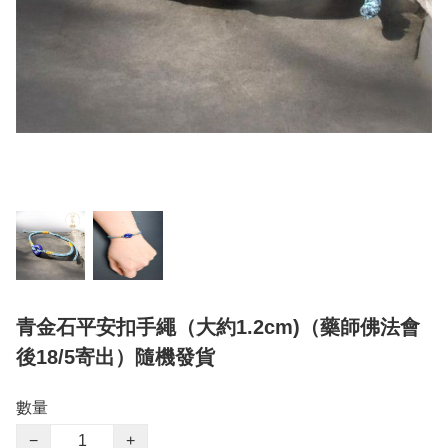
青金石平安扣手繩（大約1.2cm)（藥師佛法會
後18/5寄出）隨機發貨
數量
−
+