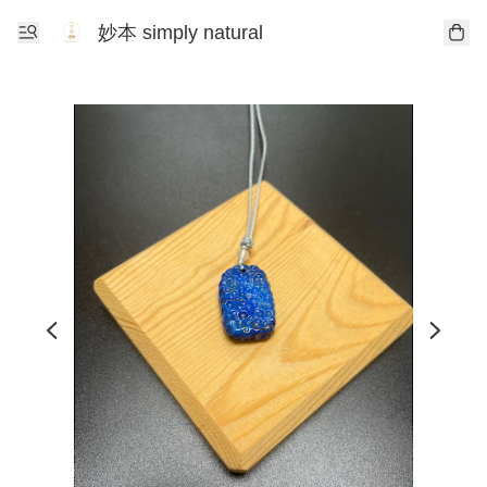
妙本 simply natural