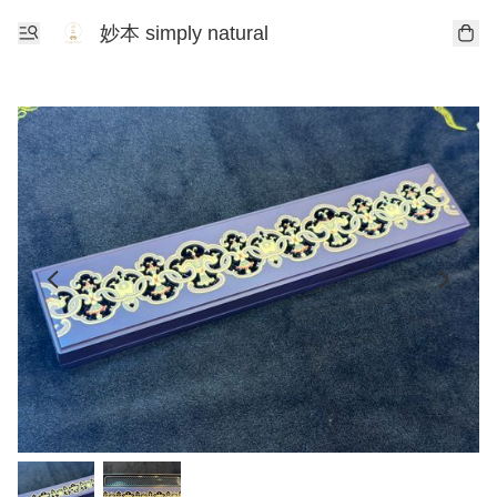
妙本 simply natural