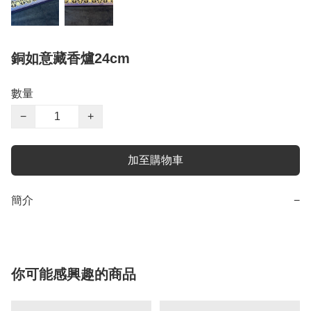
銅如意藏香爐24cm
數量
−
+
加至購物車
簡介
−
你可能感興趣的商品