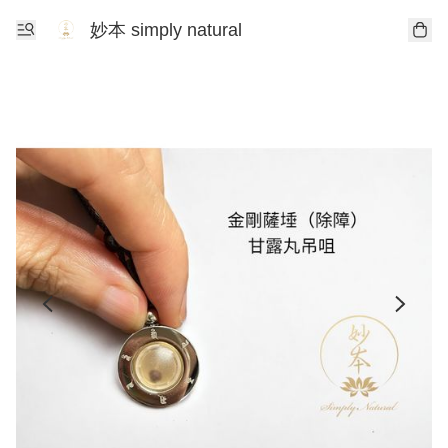
妙本 simply natural