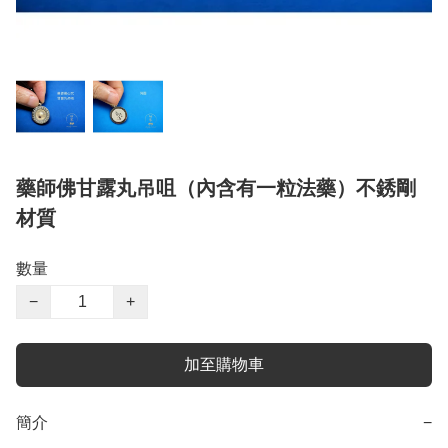
藥師佛甘露丸吊咀（內含有一粒法藥）不銹剛
材質
數量
−
+
加至購物車
簡介
−