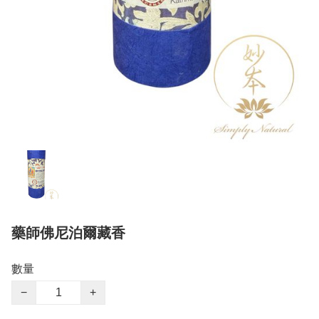
藥師佛尼泊爾藏香
數量
−
+