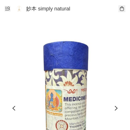
妙本 simply natural