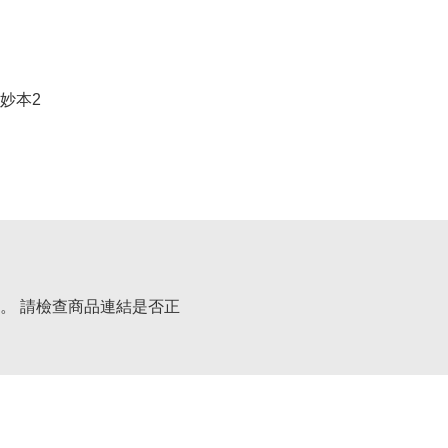
妙本2
。 請檢查商品連結是否正