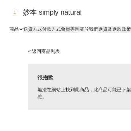
妙本 simply natural
商品
送貨方式
付款方式
會員專區
關於我們
退貨及退款政策
< 返回商品列表
很抱歉
無法在網站上找到此商品，此商品可能已下架
確。