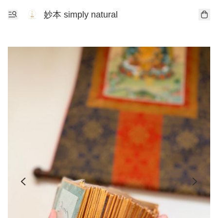
妙本 simply natural