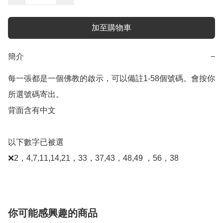
加至購物車
簡介
−
每一張都是一個佛教的啟示，可以備註1-58個號碼。會按你
所選號碼寄出。

背面含有中文

以下數字已被選

❌2，4,7,11,14,21，33，37,43，48,49 ，56，38
你可能感興趣的商品