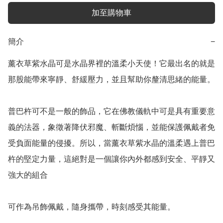
加至購物車
簡介
−
薰衣草紫水晶可是水晶界裡的溫柔小天使！它最出名的就是
那股能帶來寧靜、舒緩壓力，並且幫助你釐清思緒的能量。

普巴杵可不是一般的飾品，它在佛教儀軌中可是具有重要意
義的法器，象徵著降伏邪魔、斬斷煩惱，並能保護佩戴者免
受負面能量的侵擾。所以，當薰衣草紫水晶的溫柔遇上普巴
杵的堅定力量，這絕對是一個讓你內外都感到安全、平靜又
強大的組合
