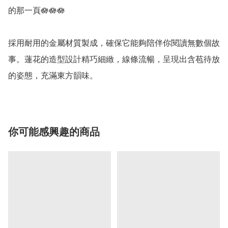
的那一頁🪷🪷🪷

採用耐用的金屬材質製成，確保它能夠陪伴你閱讀無數個故
事。蓮花的造型設計精巧細緻，線條流暢，呈現出含苞待放
的姿態，充滿東方韻味。
你可能感興趣的商品