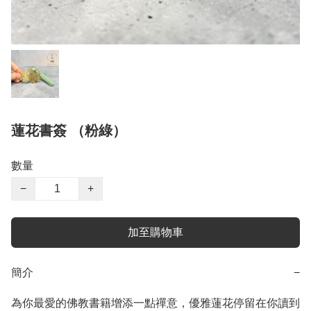
蓮花書簽 （粉綠）
數量
−
+
加至購物車
簡介
−
為你最愛的佛教書籍增添一點禪意，優雅蓮花停留在你讀到