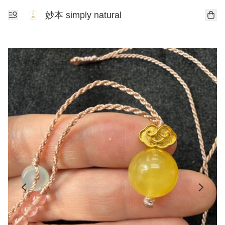
妙本 simply natural