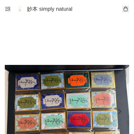
妙本 simply natural