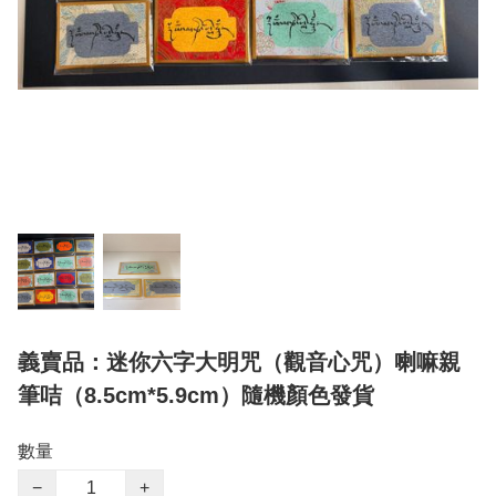
義賣品：迷你六字大明咒（觀音心咒）喇嘛親
筆咭（8.5cm*5.9cm）隨機顏色發貨
數量
−
+