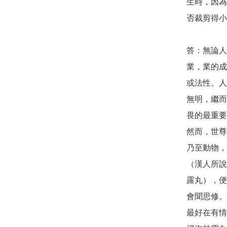
生時，因為
否裁剪得小一
答：無論人
業，業的成
或法性。人
無明，繼而
畏的最重要
然而，世尊
乃至動物，
（漢人所說
露丸），便
會聞思修。

最好在有情