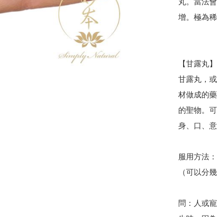
丸。當法會
增。極為稀
【甘露丸】
甘露丸，或
材做成的藥
的聖物。可
身、口、意
服用方法：
（可以分幾
問：人或寵