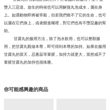
墮入三惡道。放生的時候也可以用解脫丸泡成水，灑在身
上。如遇動物即將被宰殺，但若我們救不了它的生命，也可
以灑在它們身上，或者餵進嘴裡，對它們也有不墮惡趣的幫
助。

          甘露丸的服用方法，除了泡水飲用，也可以整顆服
用，把甘露丸觀做本尊，即可得到本尊的加持。如果在服用
甘露丸的當天，忌蔥蒜等葷腥，加持力就更大，當然戒不了
葷腥甘露丸的加持也很殊勝。
你可能感興趣的商品