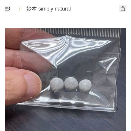
妙本 simply natural